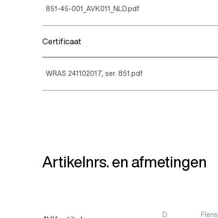
851-45-001_AVK011_NLD.pdf
Certificaat
WRAS 241102017, ser. 851.pdf
Artikelnrs. en afmetingen
D
Flen