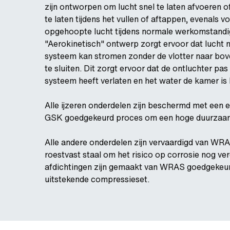
zijn ontworpen om lucht snel te laten afvoeren o
te laten tijdens het vullen of aftappen, evenals 
opgehoopte lucht tijdens normale werkomstandi
"Aerokinetisch" ontwerp zorgt ervoor dat lucht m
systeem kan stromen zonder de vlotter naar bove
te sluiten. Dit zorgt ervoor dat de ontluchter pas 
systeem heeft verlaten en het water de kamer i
Alle ijzeren onderdelen zijn beschermd met een 
GSK goedgekeurd proces om een hoge duurzaam
Alle andere onderdelen zijn vervaardigd van W
roestvast staal om het risico op corrosie nog ver
afdichtingen zijn gemaakt van WRAS goedgeke
uitstekende compressieset.