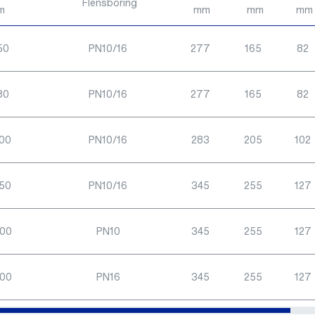
Flensboring
m
mm
mm
mm
50
PN10/16
277
165
82
80
PN10/16
277
165
82
00
PN10/16
283
205
102
50
PN10/16
345
255
127
200
PN10
345
255
127
200
PN16
345
255
127