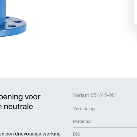
pening voor
Variant 851/45-001
n neutrale
Verbinding
Materiaal:
en een drievoudige werking
DN: