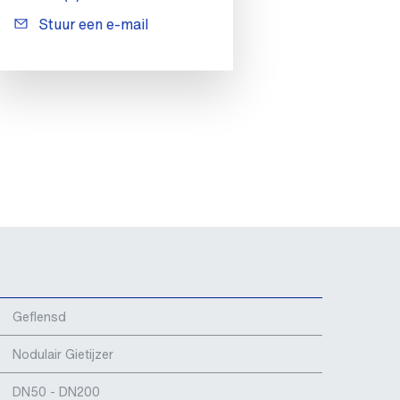
Stuur een e-mail
Geflensd
Nodulair Gietijzer
DN50 - DN200