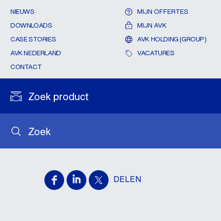
NIEUWS
MIJN OFFERTES
DOWNLOADS
MIJN AVK
CASE STORIES
AVK HOLDING (GROUP)
AVK NEDERLAND
VACATURES
CONTACT
Zoek product
Zoek
DELEN