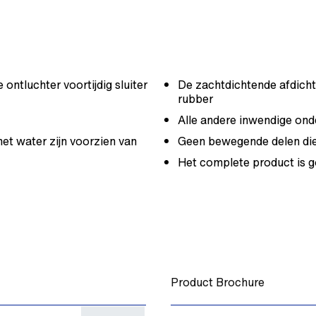
ontluchter voortijdig sluiter
De zachtdichtende afdich
rubber
Alle andere inwendige ond
met water zijn voorzien van
Geen bewegende delen die
Het complete product is 
Product Brochure