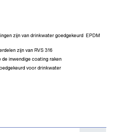
tingen zijn van drinkwater goedgekeurd EPDM
erdelen zijn van RVS 316
 de inwendige coating raken
goedgekeurd voor drinkwater