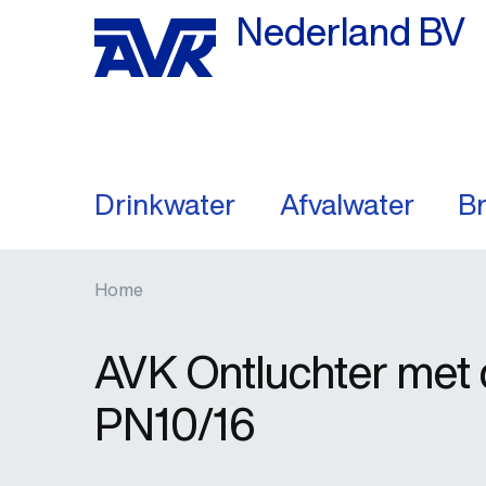
Nederland BV
Drinkwater
Afvalwater
Br
Home
AVK Ontluchter met 
PN10/16