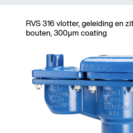
RVS 316 vlotter, geleiding en zi
bouten, 300μm coating