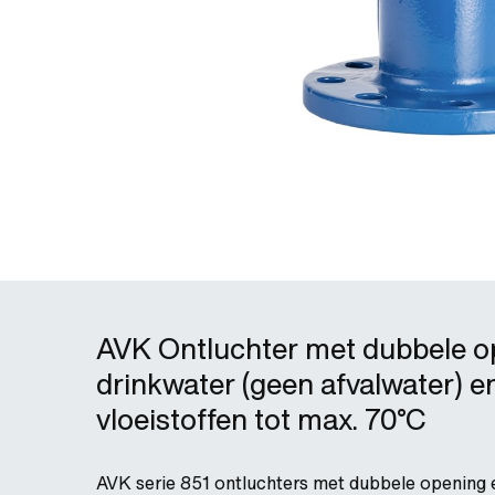
AVK Ontluchter met dubbele o
drinkwater (geen afvalwater) e
vloeistoffen tot max. 70°C
AVK serie 851 ontluchters met dubbele opening 