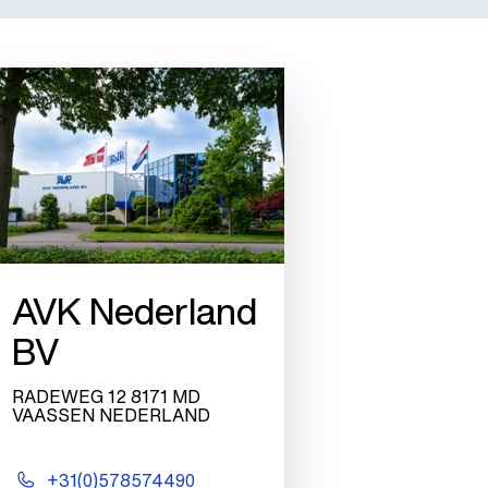
AVK Nederland
BV
RADEWEG 12 8171 MD
VAASSEN NEDERLAND
+31(0)578574490