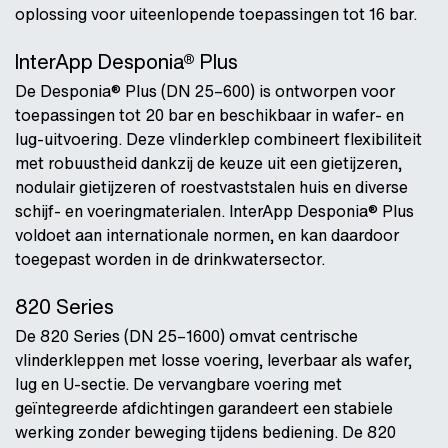
oplossing voor uiteenlopende toepassingen tot 16 bar.
InterApp Desponia® Plus
De Desponia® Plus (DN 25–600) is ontworpen voor
toepassingen tot 20 bar en beschikbaar in wafer- en
lug-uitvoering. Deze vlinderklep combineert flexibiliteit
met robuustheid dankzij de keuze uit een gietijzeren,
nodulair gietijzeren of roestvaststalen huis en diverse
schijf- en voeringmaterialen. InterApp Desponia® Plus
voldoet aan internationale normen, en kan daardoor
toegepast worden in de drinkwatersector.
820 Series
De 820 Series (DN 25–1600) omvat centrische
vlinderkleppen met losse voering, leverbaar als wafer,
lug en U-sectie. De vervangbare voering met
geïntegreerde afdichtingen garandeert een stabiele
werking zonder beweging tijdens bediening. De 820