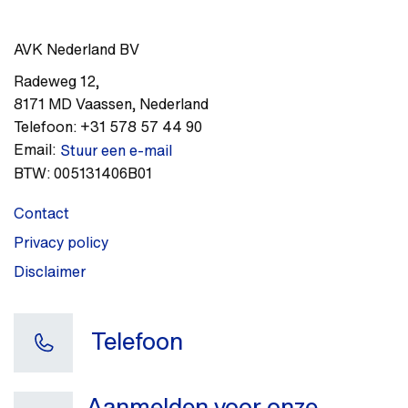
AVK Nederland BV
Radeweg 12
,
8171 MD
Vaassen
,
Nederland
Telefoon:
+31 578 57 44 90
Email:
Stuur een e-mail
BTW:
005131406B01
Contact
Privacy policy
Disclaimer
Telefoon
Aanmelden voor onze