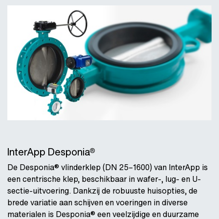
InterApp Desponia®
De Desponia® vlinderklep (DN 25–1600) van InterApp is
een centrische klep, beschikbaar in wafer-, lug- en U-
sectie-uitvoering. Dankzij de robuuste huisopties, de
brede variatie aan schijven en voeringen in diverse
materialen is Desponia® een veelzijdige en duurzame