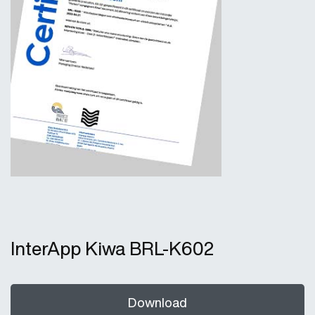
InterApp Kiwa BRL-K602
Download