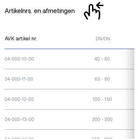
Artikelnrs. en afmetingen
AVK artikel nr.
A
DN/DN
04-000-10-00
40 - 50
04-000-11-00
65 - 80
04-000-12-00
100 - 150
04-000-13-00
200 - 200