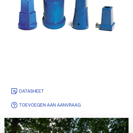
DATASHEET
TEKENINGEN/MODELLEN
TOEVOEGEN AAN AANVRAAG