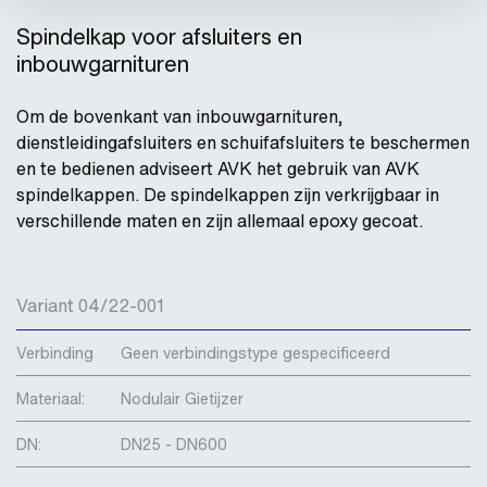
Spindelkap voor afsluiters en
inbouwgarnituren
Om de bovenkant van inbouwgarnituren,
dienstleidingafsluiters en schuifafsluiters te beschermen
en te bedienen adviseert AVK het gebruik van AVK
spindelkappen. De spindelkappen zijn verkrijgbaar in
verschillende maten en zijn allemaal epoxy gecoat.
Variant 04/22-001
Verbinding
Geen verbindingstype gespecificeerd
Materiaal:
Nodulair Gietijzer
DN:
DN25 - DN600