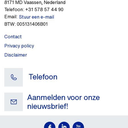
8171 MD
Vaassen
,
Nederland
Telefoon:
+31 578 57 44 90
Email:
Stuur een e-mail
BTW:
005131406B01
Contact
Privacy policy
Disclaimer
Telefoon
Aanmelden voor onze
nieuwsbrief!
Uw e-mail