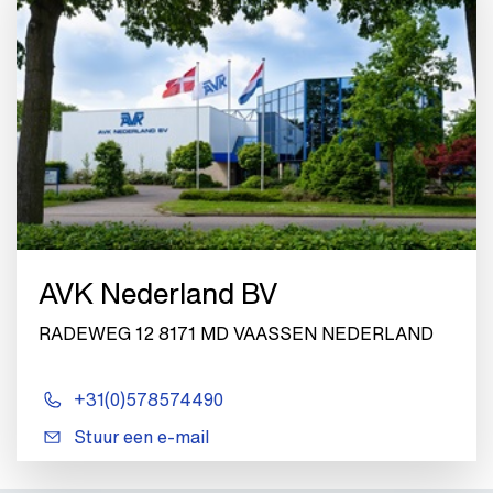
AVK Nederland BV
RADEWEG 12 8171 MD VAASSEN NEDERLAND
+31(0)578574490
Stuur een e-mail