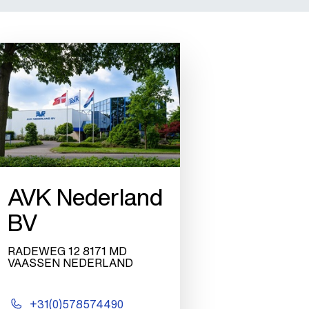
AVK Nederland
BV
RADEWEG 12 8171 MD
VAASSEN NEDERLAND
+31(0)578574490