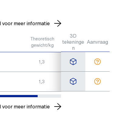
l voor meer informatie
3D
Theoretisch
tekeninge
Aanvraag
gewicht/kg
n
1,3
1,3
l voor meer informatie