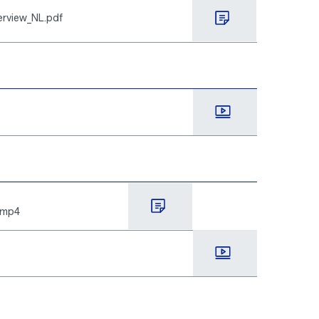
rview_NL.pdf
.mp4