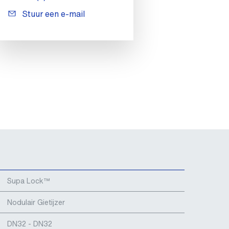
Stuur een e-mail
Supa Lock™
Nodulair Gietijzer
DN32 - DN32