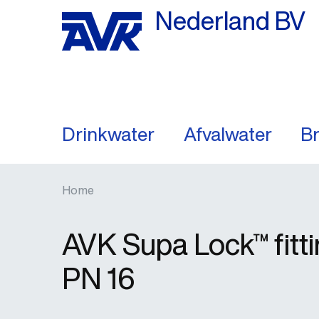
Nederland BV
Drinkwater
Afvalwater
Br
Home
AVK Supa Lock™ fitt
PN 16