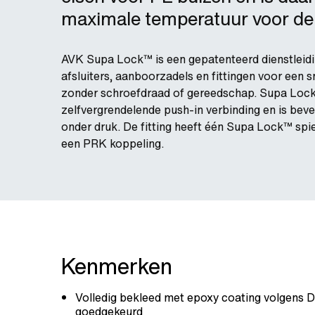
maximale temperatuur voor de f
AVK Supa Lock™ is een gepatenteerd dienstleidi
afsluiters, aanboorzadels en fittingen voor een
zonder schroefdraad of gereedschap. Supa Lock™
zelfvergrendelende push-in verbinding en is bev
onder druk. De fitting heeft één Supa Lock™ spi
een PRK koppeling.
Kenmerken
Volledig bekleed met epoxy coating volgens
goedgekeurd