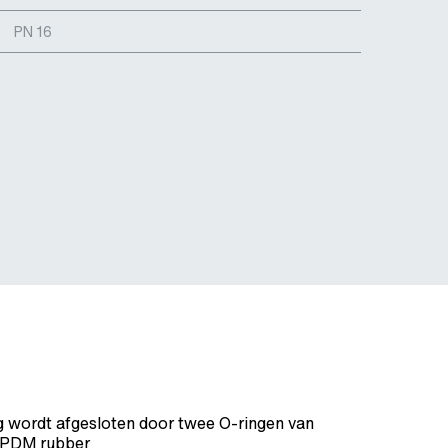
PN 16
 wordt afgesloten door twee O-ringen van
EPDM rubber