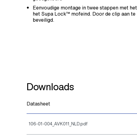
Eenvoudige montage in twee stappen met het
het Supa Lock™ mofeind. Door de clip aan te 
beveiligd.
Downloads
Datasheet
106-01-004_AVK011_NLD.pdf