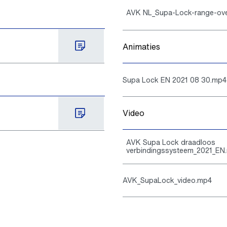
AVK NL_Supa-Lock-range-ove
Animaties
Supa Lock EN 2021 08 30.mp4
Video
AVK Supa Lock draadloos
verbindingssysteem_2021_EN
AVK_SupaLock_video.mp4