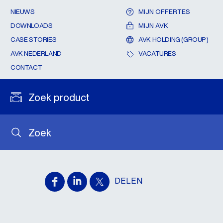
NIEUWS
MIJN OFFERTES
DOWNLOADS
MIJN AVK
CASE STORIES
AVK HOLDING (GROUP)
AVK NEDERLAND
VACATURES
CONTACT
Zoek product
Zoek
DELEN