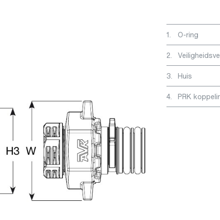
1.
O-ring
2.
Veiligheidsv
3.
Huis
4.
PRK koppeli