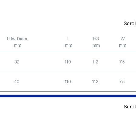
Scrol
Uitw. Diam.
L
H3
W
mm
mm
mm
mm
32
110
112
75
40
110
112
75
Scrol