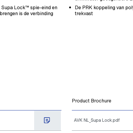
 Supa Lock™ spie-eind en
De PRK koppeling van poly
brengen is de verbinding
trekvast
Product Brochure
AVK NL_Supa Lock.pdf