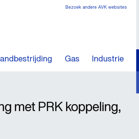
Bezoek andere AVK websites
andbestrijding
Gas
Industrie
ing met PRK koppeling,