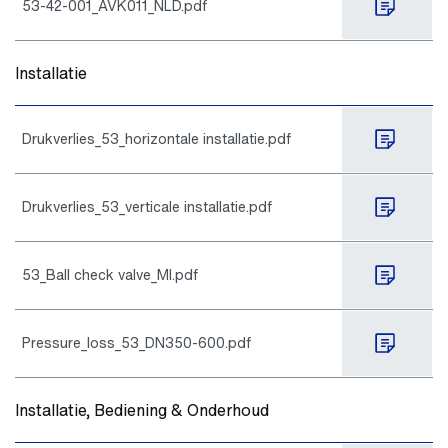
53-42-001_AVK011_NLD.pdf
Installatie
Drukverlies_53_horizontale installatie.pdf
Drukverlies_53_verticale installatie.pdf
53_Ball check valve_MI.pdf
Pressure_loss_53_DN350-600.pdf
Installatie, Bediening & Onderhoud