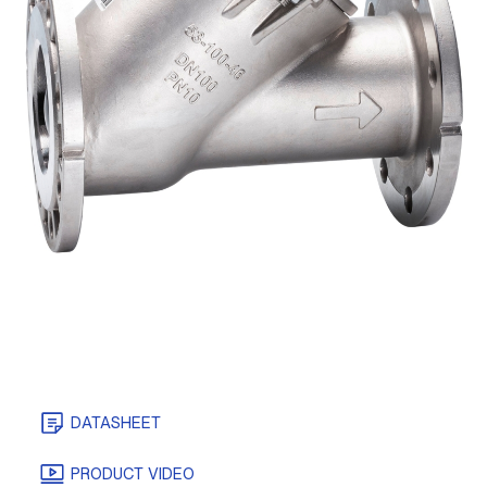
DATASHEET
CERTIFICATEN
TEKENINGEN/MODELLEN
PRODUCT VIDEO