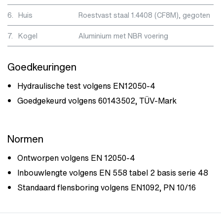
6.
Huis
Roestvast staal 1.4408 (CF8M), gegoten
7.
Kogel
Aluminium met NBR voering
Goedkeuringen
Hydraulische test volgens EN12050-4
Goedgekeurd volgens 60143502, TÜV-Mark
Normen
Ontworpen volgens EN 12050-4
Inbouwlengte volgens EN 558 tabel 2 basis serie 48
Standaard flensboring volgens EN1092, PN 10/16