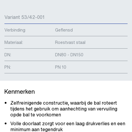
Variant 53/42-001
Verbinding
Geflensd
Materiaal:
Roestvast staal
DN:
DN80 - DN150
PN:
PN 10
Kenmerken
Zelfreinigende constructie, waarbij de bal roteert
tijdens het gebruik om aanhechting van vervuiling
opde bal te voorkomen
Volle doorlaat zorgt voor een laag drukverlies en een
minimum aan tegendruk