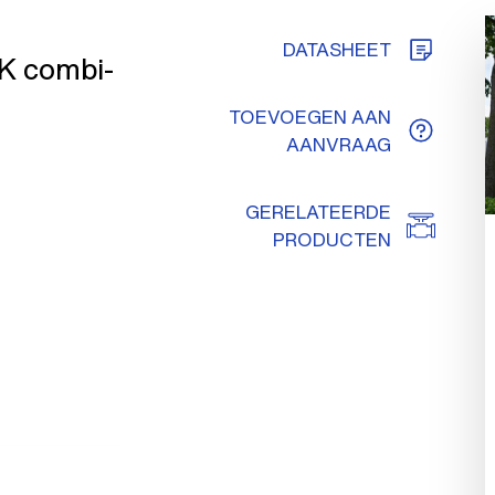
DATASHEET
VK combi-
TOEVOEGEN AAN
AANVRAAG
GERELATEERDE
PRODUCTEN