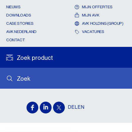
NIEUWS
MIJN OFFERTES
DOWNLOADS
MIJN AVK
CASE STORIES
AVK HOLDING (GROUP)
AVK NEDERLAND
VACATURES
CONTACT
Zoek product
Zoek
DELEN