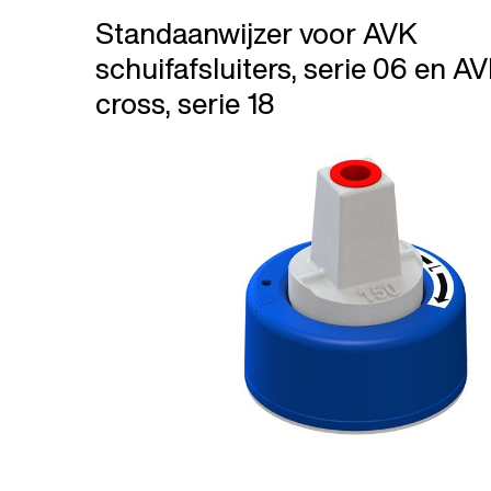
Standaanwijzer voor AVK
schuifafsluiters, serie 06 en A
cross, serie 18