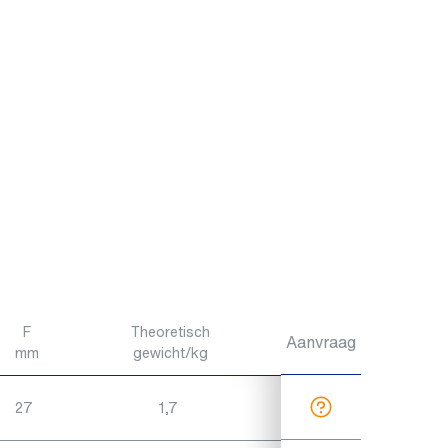
F
Theoretisch
Aanvraag
mm
gewicht/kg
27
1,7