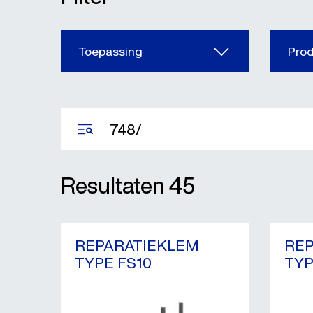
Toepassing
Pro
Resultaten
45
REPARATIEKLEM
RE
TYPE FS10
TYP