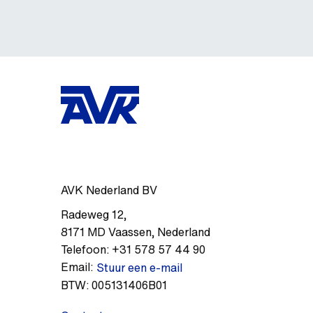
AVK Nederland BV
Radeweg 12
,
8171 MD
Vaassen
,
Nederland
Telefoon:
+31 578 57 44 90
Email:
Stuur een e-mail
BTW:
005131406B01