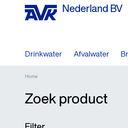
Nederland BV
Drinkwater
Afvalwater
Br
Home
Zoek product
Filter