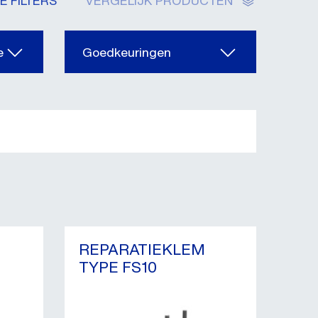
E FILTERS
VERGELIJK PRODUCTEN
e
Goedkeuringen
REPARATIEKLEM
TYPE FS10