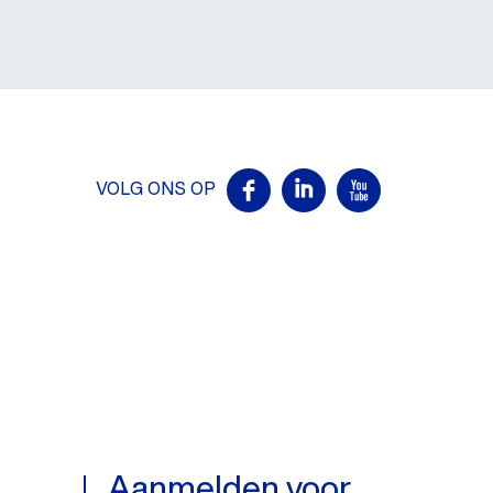
VOLG ONS OP
Aanmelden voor