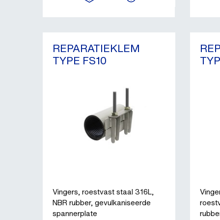
REPARATIEKLEM
RE
TYPE FS10
TYP
Vingers, roestvast staal 316L,
Vinge
NBR rubber, gevulkaniseerde
roest
spannerplate
rubbe