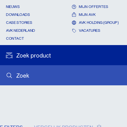
NIEUWS
MIJN OFFERTES
DOWNLOADS
MIJN AVK
CASE STORIES
AVK HOLDING (GROUP)
AVK NEDERLAND
VACATURES
CONTACT
Zoek product
Zoek