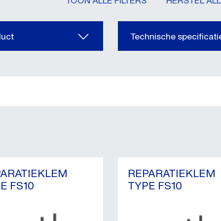
TOON ALLE FILTERS
HERSTEL ALL
duct
Technische specificati
PARATIEKLEM
REPARATIEKLEM
E FS10
TYPE FS10