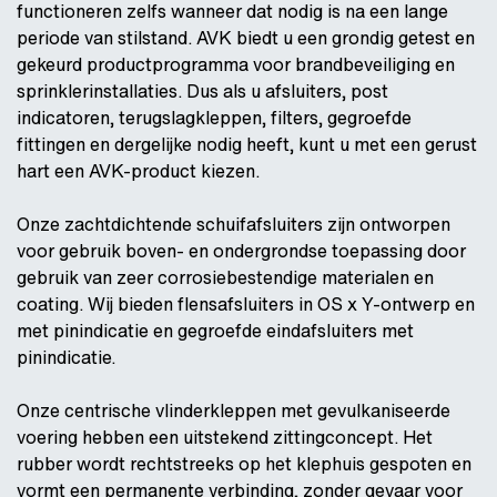
functioneren zelfs wanneer dat nodig is na een lange
periode van stilstand. AVK biedt u een grondig getest en
gekeurd productprogramma voor brandbeveiliging en
sprinklerinstallaties. Dus als u afsluiters, post
indicatoren, terugslagkleppen, filters, gegroefde
fittingen en dergelijke nodig heeft, kunt u met een gerust
hart een AVK-product kiezen.
Onze zachtdichtende schuifafsluiters zijn ontworpen
voor gebruik boven- en ondergrondse toepassing door
gebruik van zeer corrosiebestendige materialen en
coating. Wij bieden flensafsluiters in OS x Y-ontwerp en
met pinindicatie en gegroefde eindafsluiters met
pinindicatie.
Onze centrische vlinderkleppen met gevulkaniseerde
voering hebben een uitstekend zittingconcept. Het
rubber wordt rechtstreeks op het klephuis gespoten en
vormt een permanente verbinding, zonder gevaar voor