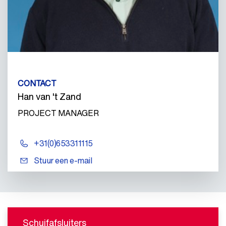
CONTACT
Han van 't Zand
PROJECT MANAGER
+31(0)653311115
Stuur een e-mail
Schuifafsluiters