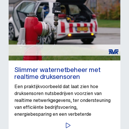
Slimmer waternetbeheer met
realtime druksensoren
Een praktijkvoorbeeld dat laat zien hoe
druksensoren nutsbedrijven voorzien van
realtime netwerkgegevens, ter ondersteuning
van efficiënte bedrijfsvoering,
energiebesparing en een verbeterde
betrouwbaarheid van de watervoorziening.
BEKIJK VIDEO