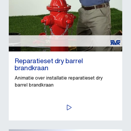
Reparatieset dry barrel
brandkraan
Animatie over installatie reparatieset dry
barrel brandkraan
BEKIJK VIDEO