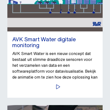
AVK Smart Water digitale
monitoring
AVK Smart Water is een nieuw concept dat
bestaat uit slimme draadloze sensoren voor
het verzamelen van data en een
softwareplatform voor datavisualisatie. Bekijk
de animatie om te zien hoe deze oplossing kan
bijdragen aan meer efficiëntie, beter inzicht in
BEKIJK VIDEO
de status/conditie van het distributienetwerk
en minder waterverlies.