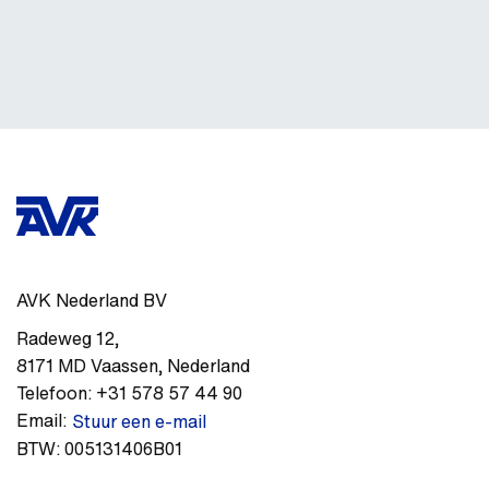
AVK Nederland BV
Radeweg 12
,
8171 MD
Vaassen
,
Nederland
Telefoon:
+31 578 57 44 90
Email:
Stuur een e-mail
BTW:
005131406B01