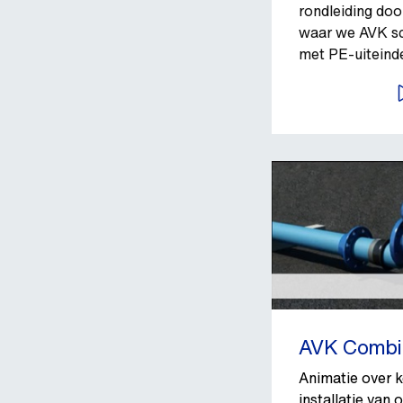
rondleiding doo
waar we AVK sc
met PE-uiteind
B
AVK Combi-
Animatie over 
installatie van