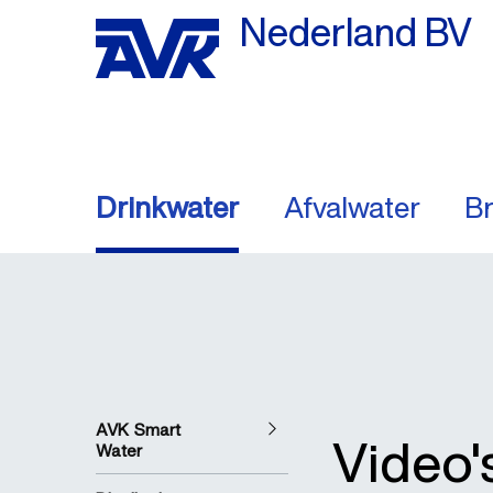
Nederland BV
Drinkwater
Afvalwater
Br
AVK Smart
Video'
Water