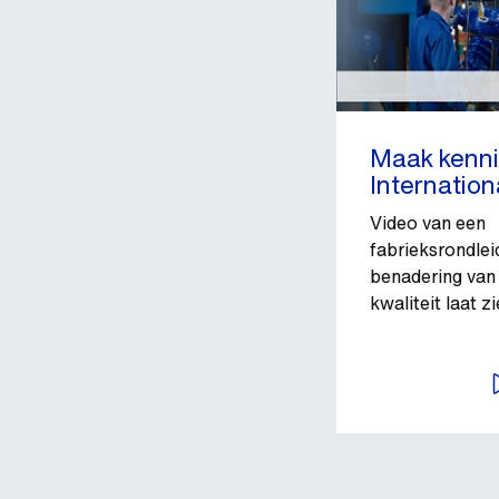
Maak kenn
Internation
Video van een
fabrieksrondlei
benadering van
kwaliteit laat zi
B