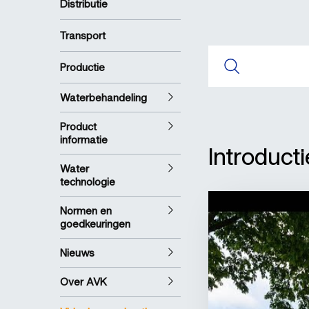
Distributie
Transport
Productie
Waterbehandeling
Product
informatie
Introduct
Water
technologie
Normen en
goedkeuringen
Nieuws
Over AVK