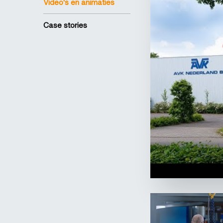
Video's en animaties
Case stories