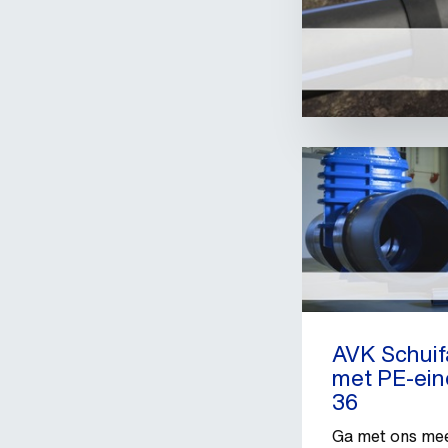
AVK Schuifa
met PE-ein
36
Ga met ons mee