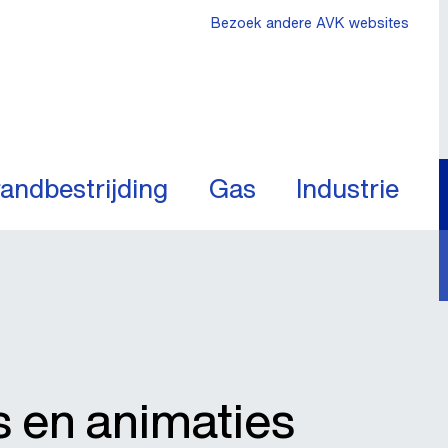
Bezoek andere AVK websites
andbestrijding
Gas
Industrie
s en animaties