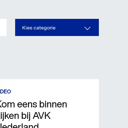
Kies categorie
IDEO
Kom eens binnen
ijken bij AVK
Nederland