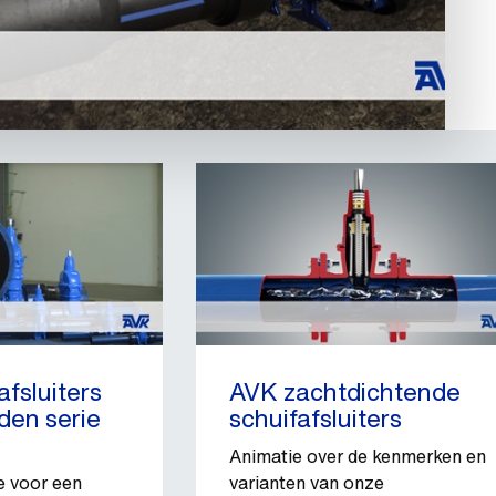
fsluiters
AVK zachtdichtende
den serie
schuifafsluiters
Animatie over de kenmerken en
 voor een
varianten van onze