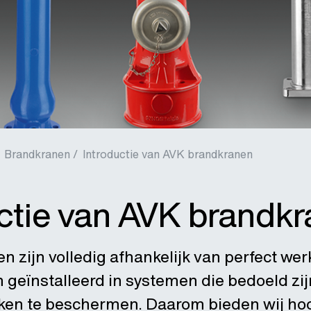
Brandkranen /
Introductie van AVK brandkranen
ctie van AVK brandk
 zijn volledig afhankelijk van perfect we
n geïnstalleerd in systemen die bedoeld z
ken te beschermen. Daarom bieden wij ho