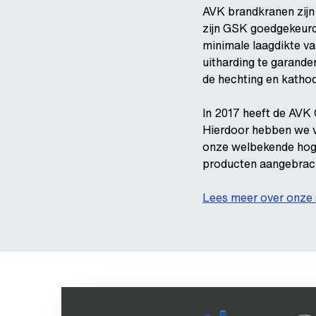
AVK brandkranen zijn
zijn GSK goedgekeurd
minimale laagdikte va
uitharding te garande
de hechting en kathod
In 2017 heeft de AVK 
Hierdoor hebben we v
onze welbekende hoge
producten aangebrach
Lees meer over onze 