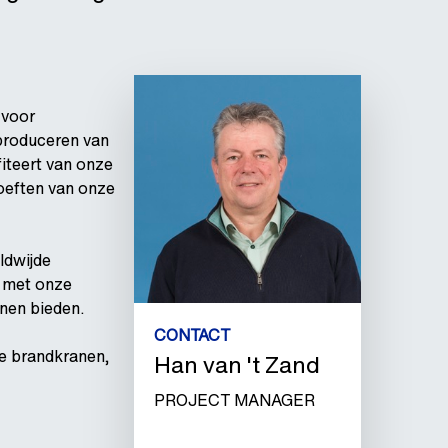
 voor
 produceren van
iteert van onze
hoeften van onze
ldwijde
n met onze
nen bieden.
CONTACT
e brandkranen,
Han van 't Zand
PROJECT MANAGER