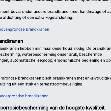
iment bevat onder andere brandkranen met handmatige of a
 afdichting of een extra kogelafsluiting.
bovengrondse brandkranen
andkranen
andkranen hebben minimaal onderhoud
nodig. De brandkra
bescherming, waterbescherming onder druk, beschermde
ngen, automatische leegloop, ergonomische bediening en op
rgrondse brandkranen biedt brandkranen met enkelvoudige 
huizing uit één stuk en terugstroombeveiliging.
ondergrondse brandkranen
corrosiebescherming van de hoogste kwaliteit