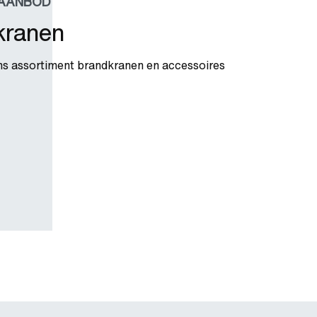
AANBOD
kranen
ons assortiment brandkranen en accessoires