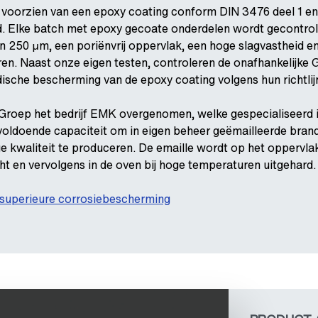
 voorzien van een epoxy coating conform DIN 3476 deel 1 e
. Elke batch met epoxy gecoate onderdelen wordt gecontro
n 250 μm, een poriënvrij oppervlak, een hoge slagvastheid 
ren. Naast onze eigen testen, controleren de onafhankelijke 
ische bescherming van de epoxy coating volgens hun richtlij
Groep het bedrijf EMK overgenomen, welke gespecialiseerd is
oldoende capaciteit om in eigen beheer geëmailleerde bran
 kwaliteit te produceren. De emaille wordt op het oppervla
t en vervolgens in de oven bij hoge temperaturen uitgehard.
superieure corrosiebescherming