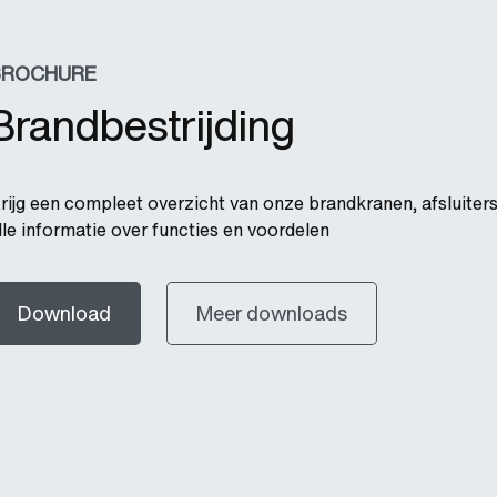
BROCHURE
Brandbestrijding
rijg een compleet overzicht van onze brandkranen, afsluiters
lle informatie over functies en voordelen
Download
Meer downloads