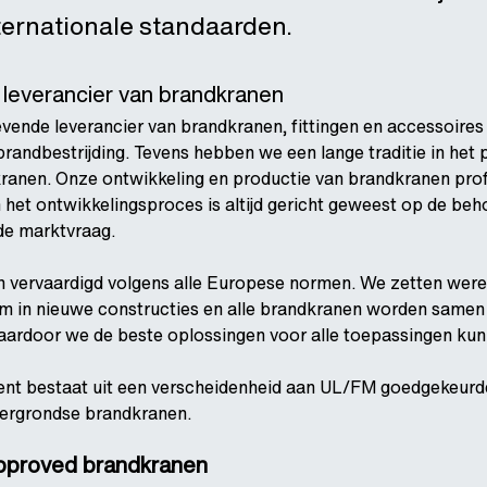
ternationale standaarden.
everancier van brandkranen
ende leverancier van brandkranen, fittingen en accessoires
randbestrijding. Tevens hebben we een lange traditie in het
anen. Onze ontwikkeling en productie van brandkranen prof
n het ontwikkelingsproces is altijd gericht geweest op de be
de marktvraag.
n vervaardigd volgens alle Europese normen. We zetten were
m in nieuwe constructies en alle brandkranen worden same
waardoor we de beste oplossingen voor alle toepassingen kun
nt bestaat uit een verscheidenheid aan UL/FM goedgekeurd
ergrondse brandkranen.
approved brandkranen