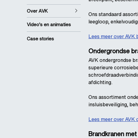
Over AVK
Ons standaard assort
leegloop, enkelvoudige
Video's en animaties
Lees meer over AVK 
Case stories
Ondergrondse br
AVK ondergrondse br
superieure corrosie
schroefdraadverbindi
afdichting.
Ons assortiment onde
insluisbeveiliging, be
Lees meer over AVK 
Brandkranen met 