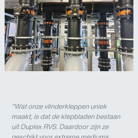
"Wat onze vlinderkleppen uniek
maakt, is dat de klepbladen bestaan
uit Duplex RVS. Daardoor zijn ze
geschikt voor extreme mediums,