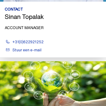
CONTACT
Sinan Topalak
ACCOUNT MANAGER
+31(0)622921252
Stuur een e-mail