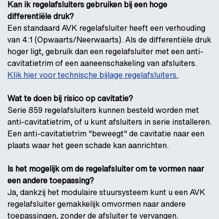
Kan ik regelafsluiters gebruiken bij een hoge
differentiële druk?
Een standaard AVK regelafsluiter heeft een verhouding
van 4:1 (Opwaarts/Neerwaarts). Als de differentiële druk
hoger ligt, gebruik dan een regelafsluiter met een anti-
cavitatietrim of een aaneenschakeling van afsluiters.
Klik hier voor technische bijlage regelafsluiters.
Wat te doen bij risico op cavitatie?
Serie 859 regelafsluiters kunnen besteld worden met
anti-cavitatietrim, of u kunt afsluiters in serie installeren.
Een anti-cavitatietrim "beweegt" de cavitatie naar een
plaats waar het geen schade kan aanrichten.
Is het mogelijk om de regelafsluiter om te vormen naar
een andere toepassing?
Ja, dankzij het modulaire stuursysteem kunt u een AVK
regelafsluiter gemakkelijk omvormen naar andere
toepassingen, zonder de afsluiter te vervangen.