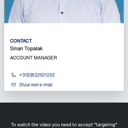
CONTACT
Sinan Topalak
ACCOUNT MANAGER
+31(0)622921252
Stuur een e-mail
To watch the video you need to accept "targeting"