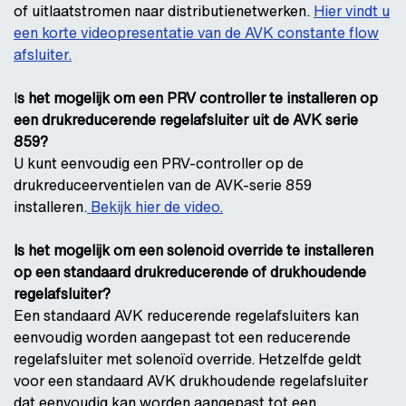
of uitlaatstromen naar distributienetwerken.
Hier vindt u
een korte videopresentatie van de AVK constante flow
afsluiter.
I
s het mogelijk om een PRV controller te installeren op
een drukreducerende regelafsluiter uit de AVK serie
859?
U kunt eenvoudig een PRV-controller op de
drukreduceerventielen van de AVK-serie 859
installeren.
Bekijk hier de video.
Is het mogelijk om een solenoid override te installeren
op een standaard drukreducerende of drukhoudende
regelafsluiter?
Een standaard AVK reducerende regelafsluiters kan
eenvoudig worden aangepast tot een reducerende
regelafsluiter met solenoïd override. Hetzelfde geldt
voor een standaard AVK drukhoudende regelafsluiter
dat eenvoudig kan worden aangepast tot een