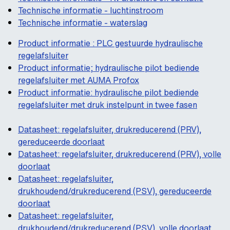
Technische informatie - luchtinstroom
Technische informatie - waterslag
Product informatie : PLC gestuurde hydraulische
regelafsluiter
Product informatie; hydraulische pilot bediende
regelafsluiter met AUMA Profox
Product informatie: hydraulische pilot bediende
regelafsluiter met druk instelpunt in twee fasen
Datasheet: regelafsluiter, drukreducerend (PRV),
gereduceerde doorlaat
Datasheet: regelafsluiter, drukreducerend (PRV), volle
doorlaat
Datasheet: regelafsluiter,
drukhoudend/drukreducerend (PSV), gereduceerde
doorlaat
Datasheet: regelafsluiter,
drukhoudend/drukreducerend (PSV), volle doorlaat