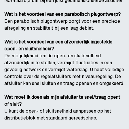
Normaal 0,3 bar bij een juist gedimensioneerde afsluiter.
Wat is het voordeel van een parabolisch plugontwerp?
Een parabolisch plugontwerp zorgt voor een precieze
afregeling en stabiliteit bij een laag debiet.
Wat is het voordeel van een afzonderlijk ingestelde
open- en sluitsnelheid?
De mogelijkheid om de open- en sluitsnelheid
afzonderlijk in te stellen, vermijdt fluctuaties in een
gevoelig netwerk en vermijdt waterslag. U hebt volledige
controle over de regelafsluiters met niveauregeling. De
afsluiter kan snel sluiten en traag openen en omgekeerd.
Wat moet ik doen als mijn afsluiter te snel/traag opent
of sluit?
U kunt de open- of sluitsnelheid aanpassen op het
distributieblok met standaard gereedschap.