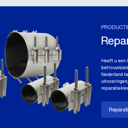
PRODUCTI
Repa
Heeft u een l
betrouwbare 
Nederland te
uitvoeringe
reparatiekl
Reparat