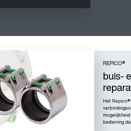
REPICO®
buis- 
repara
Het Repico® 
verbindingso
mogelijkheid
bediening da