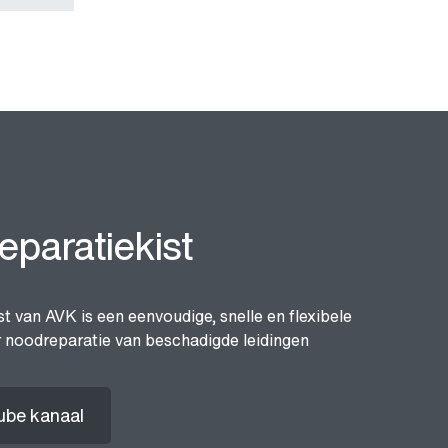
paratiekist
st van AVK is een eenvoudige, snelle en flexibele
 noodreparatie van beschadigde leidingen
ube kanaal