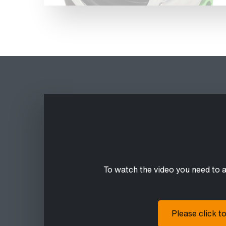
To watch the video you need to 
Please click t