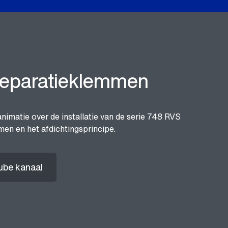
eparatieklemmen
animatie over de installatie van de serie 748 RVS
en en het afdichtingsprincipe.
ube kanaal