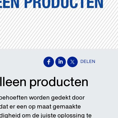
DELEN
lleen producten
e behoeften worden gedekt door
 dat er een op maat gemaakte
ndigheid om de juiste oplossing te