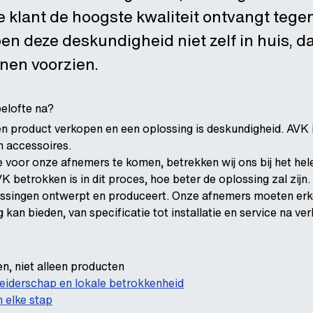
e klant de hoogste kwaliteit ontvangt tegen
 deze deskundigheid niet zelf in huis, daa
nen voorzien.
elofte na?
en product verkopen en een oplossing is deskundigheid. AVK is
n accessoires.
e voor onze afnemers te komen, betrekken wij ons bij het hel
K betrokken is in dit proces, hoe beter de oplossing zal zijn
ossingen ontwerpt en produceert. Onze afnemers moeten erke
kan bieden, van specificatie tot installatie en service na ve
n, niet alleen producten
eiderschap en lokale betrokkenheid
n elke stap