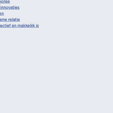
ponse
innovaties
en
me relatie
ectief en makkelijk is