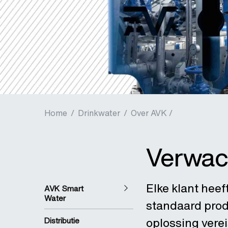
Home
/
Drinkwater
/
Over AVK /
Verwach
Elke klant hee
AVK Smart
Water
standaard prod
oplossing verei
Distributie