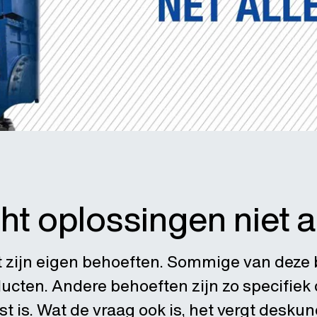
t oplossingen niet a
ft zijn eigen behoeften. Sommige van dez
ucten. Andere behoeften zijn zo specifiek
st is. Wat de vraag ook is, het vergt desku