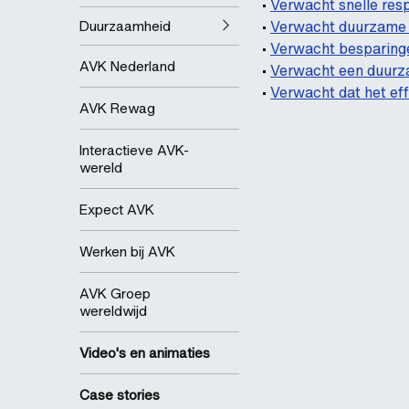
•
Verwacht snelle res
Duurzaamheid
•
Verwacht duurzame 
•
Verwacht besparing
AVK Nederland
•
Verwacht een duurza
•
Verwacht dat het eff
AVK Rewag
Interactieve AVK-
wereld
Expect AVK
Werken bij AVK
AVK Groep
wereldwijd
Video's en animaties
Case stories