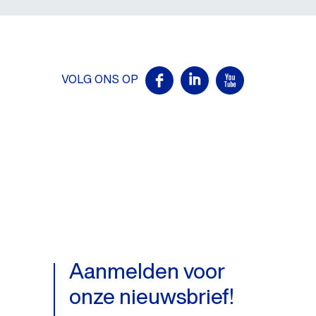
VOLG ONS OP
Aanmelden voor
onze nieuwsbrief!