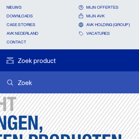
NIEUWS
MIJN OFFERTES
DOWNLOADS
MIJN AVK
CASE STORIES
AVK HOLDING (GROUP)
AVK NEDERLAND
VACATURES
CONTACT
Zoek product
Zoek