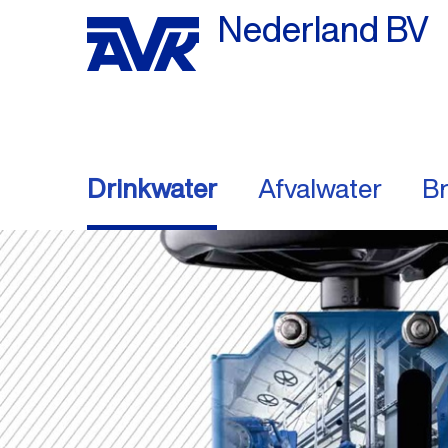
Nederland BV
Drinkwater
Afvalwater
Br