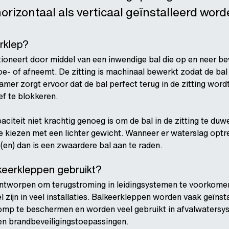
rizontaal als verticaal geïnstalleerd word
rklep?
tioneert door middel van een inwendige bal die op en neer 
toe- of afneemt. De zitting is machinaal bewerkt zodat de bal
amer zorgt ervoor dat de bal perfect terug in de zitting word
ef te blokkeren.
teit niet krachtig genoeg is om de bal in de zitting te duwe
e kiezen met een lichter gewicht. Wanneer er waterslag optr
en) dan is een zwaardere bal aan te raden.
eerkleppen gebruikt?
ontworpen om terugstroming in leidingsystemen te voorkome
 zijn in veel installaties. Balkeerkleppen worden vaak geïnsta
mp te beschermen en worden veel gebruikt in afvalwatersy
 en brandbeveiligingstoepassingen.