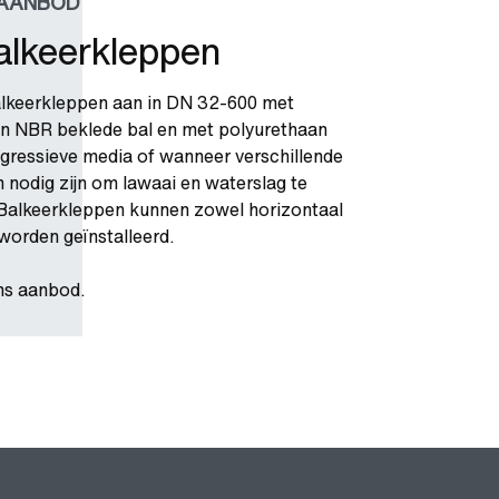
AANBOD
alkeerkleppen
lkeerkleppen aan in DN 32-600 met
n NBR beklede bal en met polyurethaan
agressieve media of wanneer verschillende
 nodig zijn om lawaai en waterslag te
Balkeerkleppen kunnen zowel horizontaal
 worden geïnstalleerd.
ons aanbod.