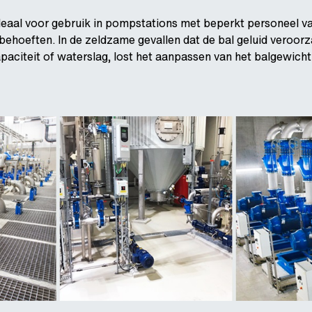
ideaal voor gebruik in pompstations met beperkt personeel 
ehoeften. In de zeldzame gevallen dat de bal geluid veroor
citeit of waterslag, lost het aanpassen van het balgewich