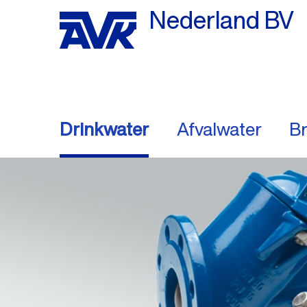
Nederland BV
Drinkwater
Afvalwater
Br