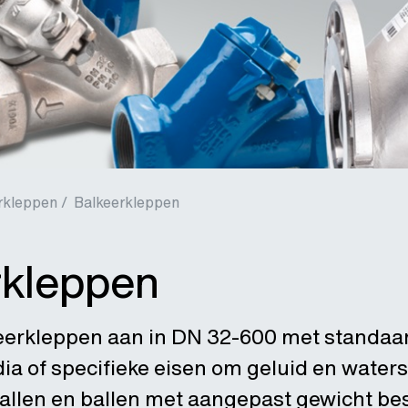
rkleppen /
Balkeerkleppen
rkleppen
eerkleppen aan in DN 32-600 met standaar
ia of specifieke eisen om geluid en waters
allen en ballen met aangepast gewicht be