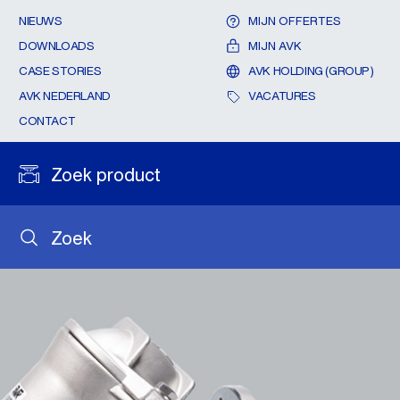
NIEUWS
MIJN OFFERTES
DOWNLOADS
MIJN AVK
CASE STORIES
AVK HOLDING (GROUP)
AVK NEDERLAND
VACATURES
CONTACT
Zoek product
Zoek