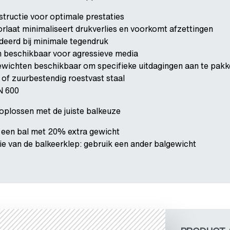
structie voor optimale prestaties
orlaat minimaliseert drukverlies en voorkomt afzettingen
deerd bij minimale tegendruk
n beschikbaar voor agressieve media
ewichten beschikbaar om specifieke uitdagingen aan te pak
er of zuurbestendig roestvast staal
N 600
oplossen met de juiste balkeuze
 een bal met 20% extra gewicht
tie van de balkeerklep: gebruik een ander balgewicht