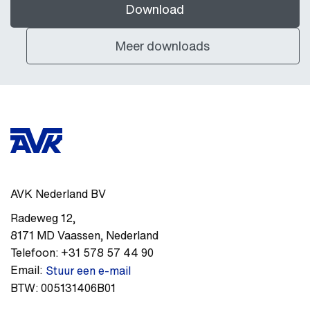
Download
Meer downloads
AVK Nederland BV
Radeweg 12
,
8171 MD
Vaassen
,
Nederland
Telefoon:
+31 578 57 44 90
Email:
Stuur een e-mail
BTW:
005131406B01