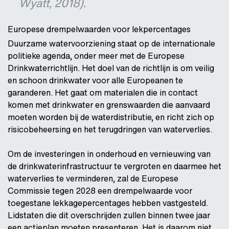
Wyatt, 2018).
Europese drempelwaarden voor lekpercentages
Duurzame watervoorziening staat op de internationale
politieke agenda, onder meer met de Europese
Drinkwaterrichtlijn. Het doel van de richtlijn is om veilig
en schoon drinkwater voor alle Europeanen te
garanderen. Het gaat om materialen die in contact
komen met drinkwater en grenswaarden die aanvaard
moeten worden bij de waterdistributie, en richt zich op
risicobeheersing en het terugdringen van waterverlies.
Om de investeringen in onderhoud en vernieuwing van
de drinkwaterinfrastructuur te vergroten en daarmee het
waterverlies te verminderen, zal de Europese
Commissie tegen 2028 een drempelwaarde voor
toegestane lekkagepercentages hebben vastgesteld.
Lidstaten die dit overschrijden zullen binnen twee jaar
een actieplan moeten presenteren. Het is daarom niet