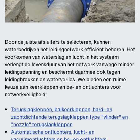
Door de juiste afsluiters te selecteren, kunnen
waterbedrijven het leidingnetwerk efficiënt beheren. Het
voorkomen van waterslag en lucht in het systeem
verlengt de levensduur van het netwerk vanwege minder
leidingspanning en beschermt daarmee ook tegen
leidingbreuken en waterverlies. We bieden een ruime
keuze aan keerkleppen en be- en ontluchters voor
netwerkveiligheid:
Terugslagkleppen, balkeerkleppen, hard- en
zachtdichtende terugslagkleppen type "vlinder" en
"nozzle" terugslagkleppen
Automatische ontluchters, lucht- en
vacuümontluchters en be- en ontluchters