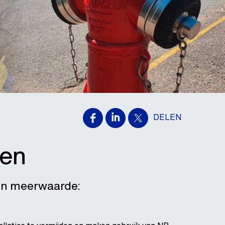
DELEN
ren
en meerwaarde: