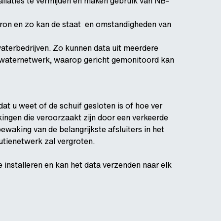
allaties te vermijden en maken gebruik van NB-
bron en zo kan de staat en omstandigheden van
aterbedrijven. Zo kunnen data uit meerdere
 waternetwerk, waarop gericht gemonitoord kan
dat u weet of de schuif gesloten is of hoe ver
kingen die veroorzaakt zijn door een verkeerde
bewaking van de belangrijkste afsluiters in het
utienetwerk zal vergroten.
 installeren en kan het data verzenden naar elk