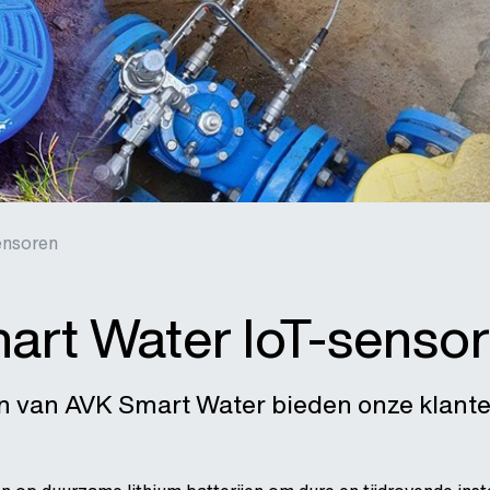
ensoren
art Water loT-senso
n van AVK Smart Water bieden onze klant