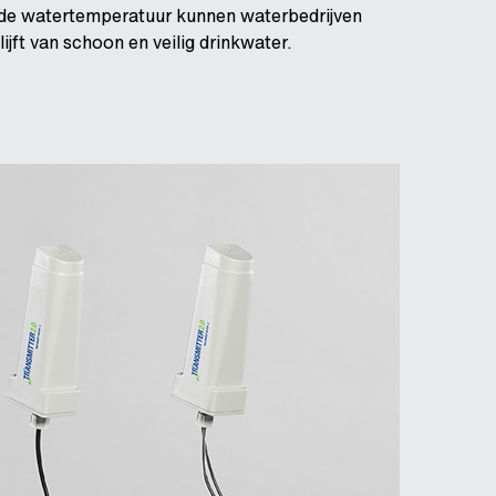
r de watertemperatuur kunnen waterbedrijven
ft van schoon en veilig drinkwater.