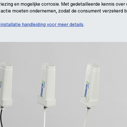
iezing en mogelijke corrosie. Met gedetailleerde kennis ove
actie moeten ondernemen, zodat de consument verzekerd blij
installatie handleiding voor meer details
.