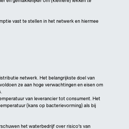
ler en gemakkelijker om (kleinere) lekken te
tie vast te stellen in het netwerk en hiermee
tributie netwerk. Het belangrijkste doel van
 voldoen ze aan hoge verwachtingen en eisen om
s.
temperatuur van leverancier tot consument. Het
temperatuur (kans op bacterievorming) als bij
schuwen het waterbedrijf over risico's van