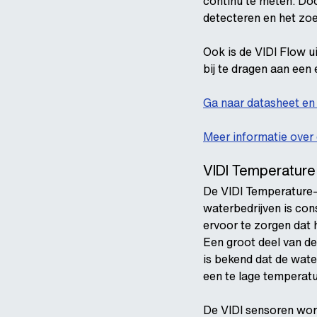
continu te meten. Door
detecteren en het zoe
Ook is de VIDI Flow u
bij te dragen aan een 
Ga naar datasheet en 
Meer informatie over
VIDI Temperature
De VIDI Temperature-s
waterbedrijven is co
ervoor te zorgen dat 
Een groot deel van de
is bekend dat de wate
een te lage temperatu
De VIDI sensoren word