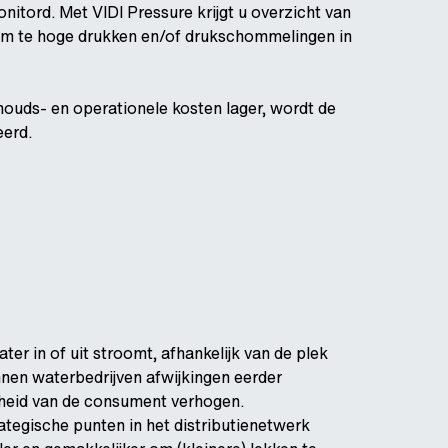
itord. Met VIDI Pressure krijgt u overzicht van
 om te hoge drukken en/of drukschommelingen in
ouds- en operationele kosten lager, wordt de
eerd.
er in of uit stroomt, afhankelijk van de plek
nnen waterbedrijven afwijkingen eerder
enheid van de consument verhogen.
ategische punten in het distributienetwerk