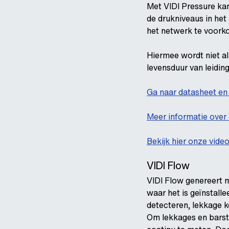
Met VIDI Pressure kan
de drukniveaus in he
het netwerk te voork
Hiermee wordt niet a
levensduur van leidin
Ga naar datasheet en i
Meer informatie over
Bekijk hier onze vid
VIDI Flow
VIDI Flow genereert m
waar het is geïnstall
detecteren, lekkage 
Om lekkages en barste