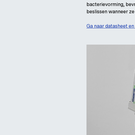
bacterievorming, bevr
beslissen wanneer ze 
Ga naar datasheet en 