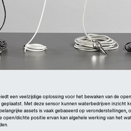
edt een veelzijdige oplossing voor het bewaken van de open-
 geplaatst. Met deze sensor kunnen waterbedrijven inzicht kr
belangrijke assets is vaak gebaseerd op veronderstellingen, 
e open/dichte positie ervan kan algehele werking van het w
den.