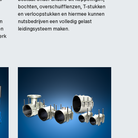
bochten, overschuifflenzen, T-stukken
en verloopstukken en hiermee kunnen
en
nutsbedrijven een volledig gelast
en
leidingsysteem maken.
erk