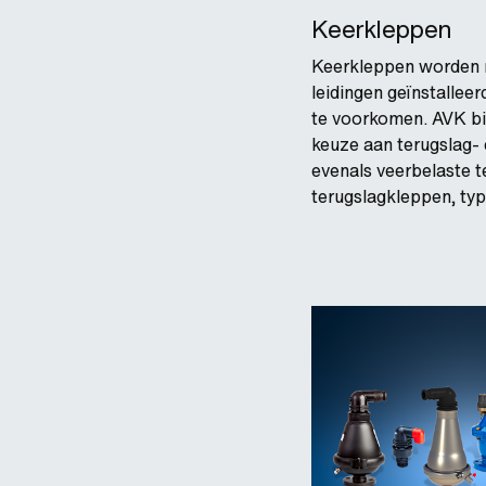
Keerkleppen
Keerkleppen worden 
leidingen geïnstallee
te voorkomen. AVK bi
keuze aan terugslag-
evenals veerbelaste 
terugslagkleppen, type