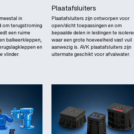
Plaatafsluiters
meestal in
Plaatafsluiters zijn ontworpen voor
rd om terugstroming
open/dicht toepassingen en om
edt een ruime
bepaalde delen in leidingen te isolere
 en balkeerkleppen,
waar een grote hoeveelheid vast vuil
terugslagkleppen en
aanwezig is. AVK plaatafsluiters zijn
 vlinder.
uitermate geschikt voor afvalwater.