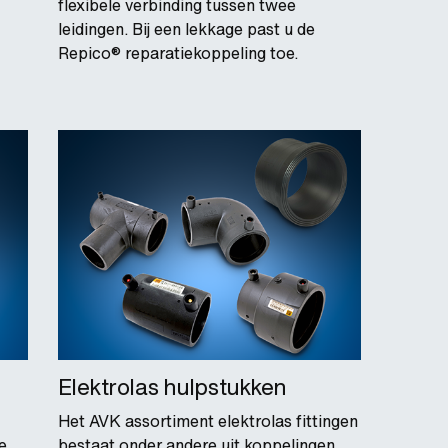
flexibele verbinding tussen twee
leidingen. Bij een lekkage past u de
Repico® reparatiekoppeling toe.
Elektrolas hulpstukken
Het AVK assortiment elektrolas fittingen
e
bestaat onder andere uit koppelingen,