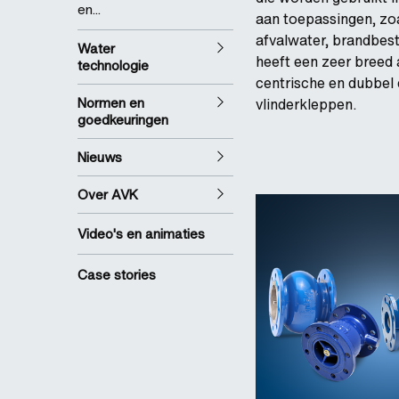
en...
aan toepassingen, zoa
afvalwater, brandbest
Water
heeft een zeer breed
technologie
centrische en dubbel 
Normen en
vlinderkleppen.
goedkeuringen
Nieuws
Over AVK
Video's en animaties
Case stories