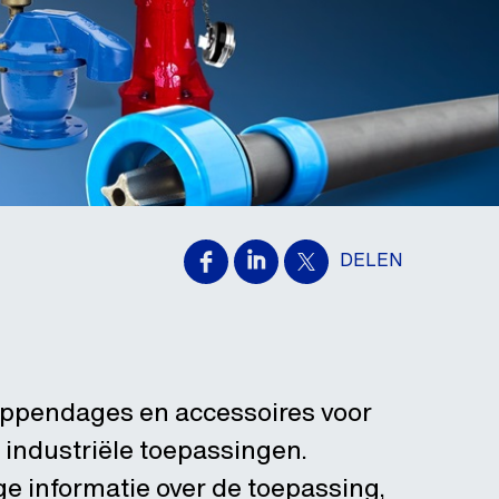
DELEN
appendages en accessoires voor
 industriële toepassingen.
ge informatie over de toepassing,