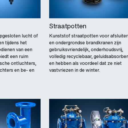
Straatpotten
pgesloten lucht of
Kunststof straatpotten voor afsluiter
n tijdens het
en ondergrondse brandkranen zijn
edienen van een
gebruiksvriendelijk, onderhoudsvrij,
iedt een ruim
volledig recyclebaar, geluidsabsorbe
sche ontluchters,
en hebben als voordeel dat ze niet
chters en be- en
vastvriezen in de winter.