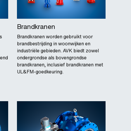
Brandkranen
s
Brandkranen worden gebruikt voor
brandbestrijding in woonwijken en
industriële gebieden. AVK biedt zowel
rend
ondergrondse als bovengrondse
brandkranen, inclusief brandkranen met
UL&FM-goedkeuring.