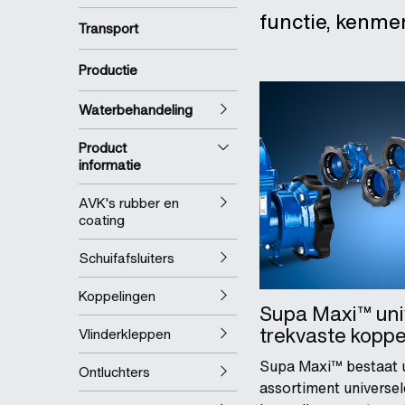
functie, kenme
Transport
Productie
Waterbehandeling
Product
informatie
AVK's rubber en
coating
Schuifafsluiters
Koppelingen
Supa Maxi™ uni
trekvaste koppe
Vlinderkleppen
Supa Maxi™ bestaat 
Ontluchters
assortiment universel