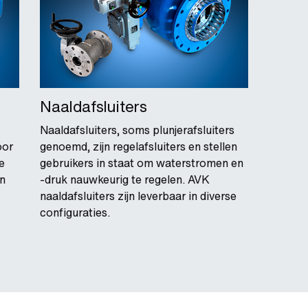
Naaldafsluiters
Naaldafsluiters, soms plunjerafsluiters
oor
genoemd, zijn regelafsluiters en stellen
e
gebruikers in staat om waterstromen en
in
-druk nauwkeurig te regelen. AVK
naaldafsluiters zijn leverbaar in diverse
configuraties.