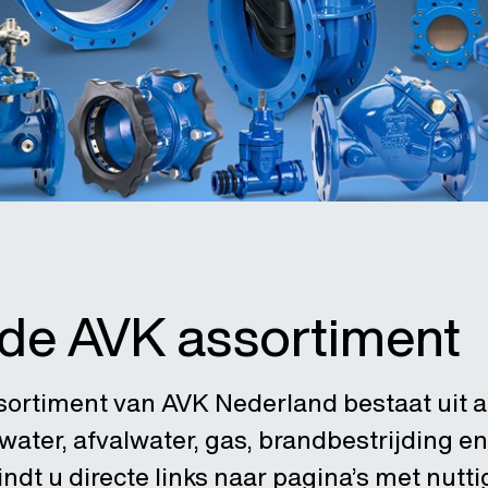
ede AVK assortiment
sortiment van AVK Nederland bestaat uit 
ater, afvalwater, gas, brandbestrijding en
dt u directe links naar pagina’s met nutti