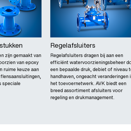
pstukken
Regelafsluiters
en zijn gemaakt van
Regelafsluiters dragen bij aan een
 voorzien van epoxy
efficiënt watervoorzieningsbeheer d
en ruime keuze aan
een bepaalde druk, debiet of niveau t
 flensaansluitingen,
handhaven, ongeacht veranderingen 
s speciale
het toevoernetwerk. AVK biedt een
breed assortiment afsluiters voor
regeling en drukmanagement.