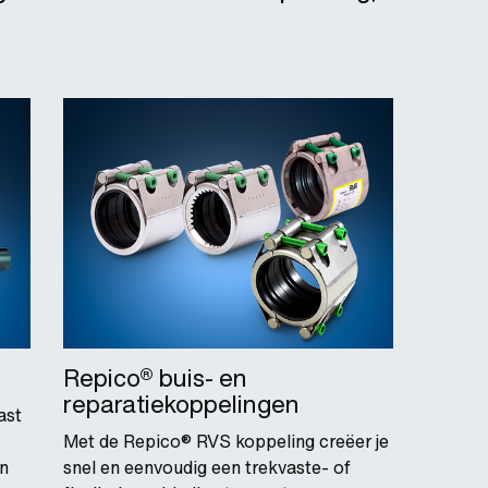
Repico® buis- en
reparatiekoppelingen
ast
Met de Repico® RVS koppeling creëer je
en
snel en eenvoudig een trekvaste- of