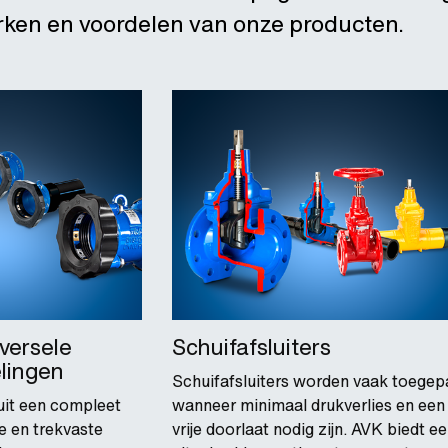
rken en voordelen van onze producten.
versele
Schuifafsluiters
lingen
Schuifafsluiters worden vaak toegep
uit een compleet
wanneer minimaal drukverlies en een
e en trekvaste
vrije doorlaat nodig zijn. AVK biedt e