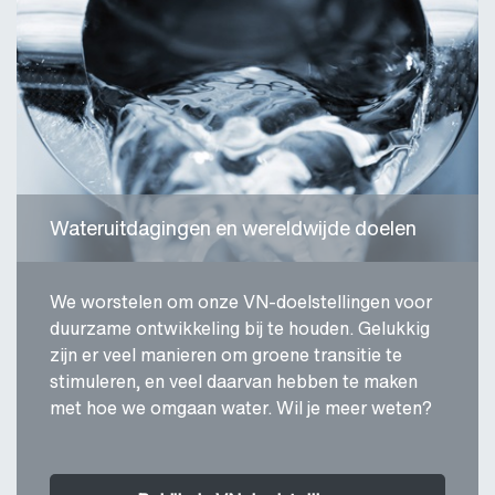
Wateruitdagingen en wereldwijde doelen
We worstelen om onze VN-doelstellingen voor
duurzame ontwikkeling bij te houden. Gelukkig
zijn er veel manieren om groene transitie te
stimuleren, en veel daarvan hebben te maken
met hoe we omgaan water. Wil je meer weten?