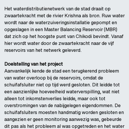
Het waterdistributienetwerk van de stad draait op
zwaartekracht met de rivier Krishna als bron. Ruw water
wordt naar de waterzuiveringsinstallatie gepompt en
opgeslagen in een Master Balancing Reservoir (MBR)
dat zich op het hoogste punt van Chikodi bevindt. Vanaf
hier wordt water door de zwaartekracht naar de vijf
reservoirs van het netwerk geleverd.
Doelstelling van het project
Aanvankelijk kende de stad een terugkerend probleem
van water overloop bij de reservoirs, omdat de
schuifafsluiter niet op tijd werd gesloten. Dit leidde tot
een aanzienlijke hoeveelheid waterverspilling, wat niet
alleen tot inkomstenverlies leidde, maar ook tot
overstromingen van de nabijgelegen eigendommen. De
schuifafsluiters moesten handmatig worden gesloten en
aangezien er geen monitoring aanwezig was, gebeurde
dit pas als het probleem al was opgetreden en het water