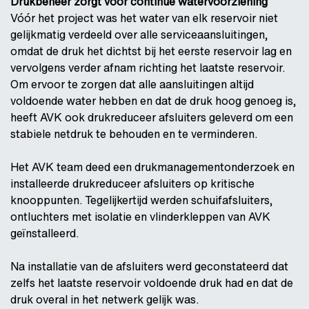
Drukbeheer zorgt voor continue watervoorziening
Vóór het project was het water van elk reservoir niet
gelijkmatig verdeeld over alle serviceaansluitingen,
omdat de druk het dichtst bij het eerste reservoir lag en
vervolgens verder afnam richting het laatste reservoir.
Om ervoor te zorgen dat alle aansluitingen altijd
voldoende water hebben en dat de druk hoog genoeg is,
heeft AVK ook drukreduceer afsluiters geleverd om een
stabiele netdruk te behouden en te verminderen.
Het AVK team deed een drukmanagementonderzoek en
installeerde drukreduceer afsluiters op kritische
knooppunten. Tegelijkertijd werden schuifafsluiters,
ontluchters met isolatie en vlinderkleppen van AVK
geïnstalleerd.
Na installatie van de afsluiters werd geconstateerd dat
zelfs het laatste reservoir voldoende druk had en dat de
druk overal in het netwerk gelijk was.