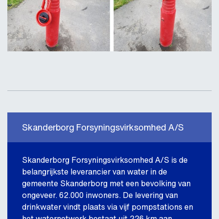
Skanderborg Forsyningsvirksomhed A/S
Skanderborg Forsyningsvirksomhed A/S is de
belangrijkste leverancier van water in de
gemeente Skanderborg met een bevolking van
ongeveer. 62.000 inwoners. De levering van
drinkwater vindt plaats via vijf pompstations en
het waternetwerk bestaat uit 226 km aan