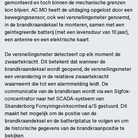
gemonteerd en toch binnen de mechanische grenzen
kon blijven. AC.MO heeft de uitdaging opgelost door een
bewegingssensor, ook wel versnellingsmeter genoemd,
in de brandkraandeksel te monteren, samen met een
geïntegreerde batterij (met een levensduur van 10 jaar),
een antenne en een elektrische kaart.
De versnellingsmeter detecteert op elk moment de
zwaartekracht. Dit betekent dat wanneer de
brandkraandeksel wordt geopend, de versnellingsmeter
een verandering in de relatieve zwaartekracht
waarneemt die tot een alarmmelding leidt. De
communicatie van de brandkraan wordt via een Sigfox-
concentrator naar het SCADA-systeem van
Skanderborg Forsyningsvirksomhed a/S gestuurd. Dit
maakt het mogelijk om de positie van de
brandkraandeksel en de batterijstatus te volgen en om
de historische gegevens van de brandkraanpositie te
bekijken.