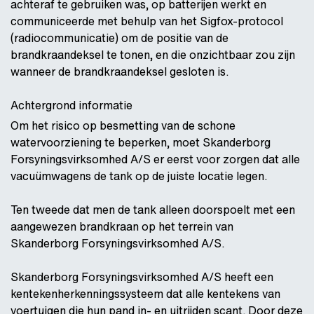
achteraf te gebruiken was, op batterijen werkt en
communiceerde met behulp van het Sigfox-protocol
(radiocommunicatie) om de positie van de
brandkraandeksel te tonen, en die onzichtbaar zou zijn
wanneer de brandkraandeksel gesloten is.
Achtergrond informatie
Om het risico op besmetting van de schone
watervoorziening te beperken, moet Skanderborg
Forsyningsvirksomhed A/S er eerst voor zorgen dat alle
vacuümwagens de tank op de juiste locatie legen.
Ten tweede dat men de tank alleen doorspoelt met een
aangewezen brandkraan op het terrein van
Skanderborg Forsyningsvirksomhed A/S.
Skanderborg Forsyningsvirksomhed A/S heeft een
kentekenherkenningssysteem dat alle kentekens van
voertuigen die hun pand in- en uitrijden scant. Door deze