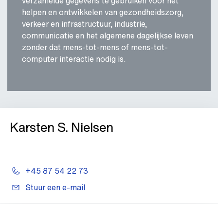
verzamelde gegevens te gebruiken voor het
helpen en ontwikkelen van gezondheidszorg,
verkeer en infrastructuur, industrie,
communicatie en het algemene dagelijkse leven
zonder dat mens-tot-mens of mens-tot-
computer interactie nodig is.
Karsten S. Nielsen
+45 87 54 22 73
Stuur een e-mail