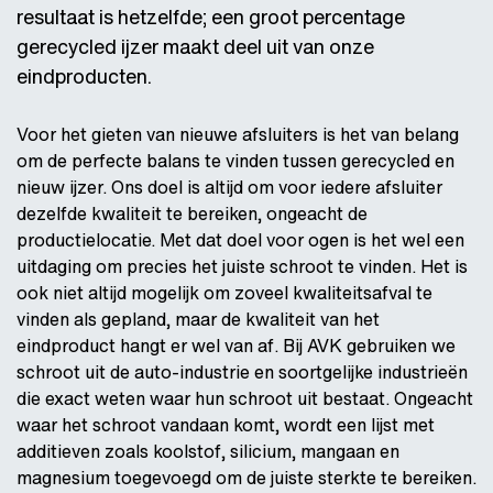
resultaat is hetzelfde; een groot percentage
gerecycled ijzer maakt deel uit van onze
eindproducten.
Voor het gieten van nieuwe afsluiters is het van belang
om de perfecte balans te vinden tussen gerecycled en
nieuw ijzer. Ons doel is altijd om voor iedere afsluiter
dezelfde kwaliteit te bereiken, ongeacht de
productielocatie. Met dat doel voor ogen is het wel een
uitdaging om precies het juiste schroot te vinden. Het is
ook niet altijd mogelijk om zoveel kwaliteitsafval te
vinden als gepland, maar de kwaliteit van het
eindproduct hangt er wel van af. Bij AVK gebruiken we
schroot uit de auto-industrie en soortgelijke industrieën
die exact weten waar hun schroot uit bestaat. Ongeacht
waar het schroot vandaan komt, wordt een lijst met
additieven zoals koolstof, silicium, mangaan en
magnesium toegevoegd om de juiste sterkte te bereiken.