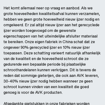
Het komt allemaal neer op vraag en aanbod. Als we
grote hoeveelheden kwaliteitsafval kunnen verzamelen,
hebben we geen grote hoeveelheid nieuw ijzer nodig en
omgekeerd. Er zal altijd nieuw ijzer aan het gerecyclede
ijzer worden toegevoegd om de gewenste
eigenschappen van het uiteindelijke afsluiter materiaal
te bereiken. Onze eigen fabriek in China schat dat ze
ongeveer 90% gerecycled ijzer en 10% nieuw ijzer
toepassen. Deze schatting varieert natuurlijk afhankelijk
van de kwaliteit en de hoeveelheid schroot die ze
gedurende een bepaalde periode bij plaatselijke
schroothandelaren kunnen verkrijgen. Dit is tevens de
reden dat sommige gieterijen, die ook aan AVK leveren,
30-40% nieuw ijzer nodig hebben wanneer ze geen
schroot kunnen vinden van een kwaliteit die goed
genoeg is voor de AVK producten.
Afgedankte gietstukken in onze fabrieken worden